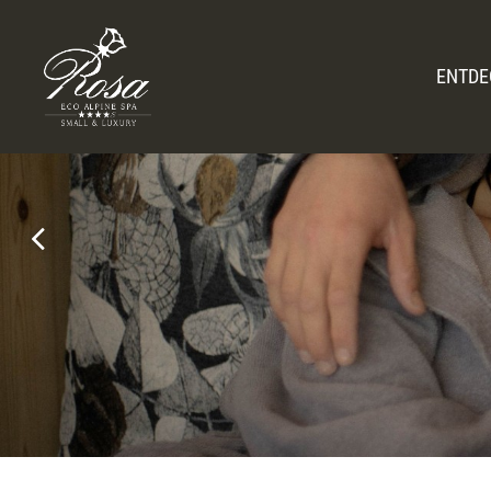
ENTDE
Amb
Romantic Hid
Geschichte & Gas